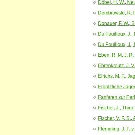
Döbel, H. W., Neu
Dombrowski, R. Ri
Donauer, F. W., 
Du Fouilloux, J.,
Du Fouilloux, J.,
Eben, R. M. J. R.
Ehrenkreutz, J. V
Elrichs, M. F., 
Ergötzliche Jäger
Fanfaren zur Parf
Fischer, J., Thie
Fischer, V. F. S.,
Flemming, J. F. 