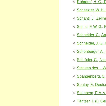
Rohrdorf, H. C., 
Schaezler, W. H. 
Schantl, J., Zelln
Schild, F. W. G.,
Schneider, C., A
Schneider, J. G.,
Schönberger, A.,
Schröder, C., Ne
Statuten des ...
Spangenberg, C., 
Spatny, F., Deut
Steinberg, F. A. v
Täntzer, J. (I), 