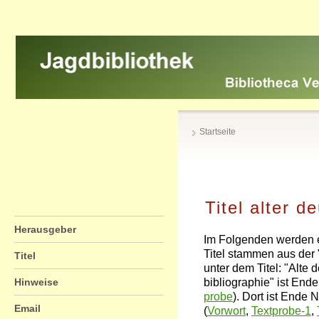
Startseite
Titel alter d
Herausgeber
Im Folgenden werden exem
Titel stammen aus der "
Titel
unter dem Titel: "Alte de
Hinweise
bibliographie" ist Ende
probe
). Dort ist Ende
Email
(
Vorwort
,
Textprobe-1
,