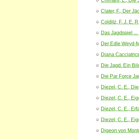
Chimani, L., Die J
Clater, F., Der J
Colditz, F. J. E. 
Das Jagdspiel ...
Der Edle Weyd-M
Diana Cacciatric
Die Jagd. Ein Bil
Die Par Force Ja
Diezel, C. E., Di
Diezel, C. E., Ei
Diezel, C. E., E
Diezel, C. E., Ei
Digeon von Monte